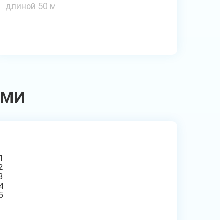
длиной 50 м
АМИ