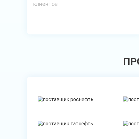
клиентов
ПР