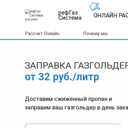
рефГаз
ОНЛАЙН РА
Система
Рассчет Онлайн
Почему мы
ЗАПРАВКА ГАЗГОЛЬДЕ
от 32 руб./литр
Доставим сжиженный пропан и
заправим ваш газгольдер в день зак