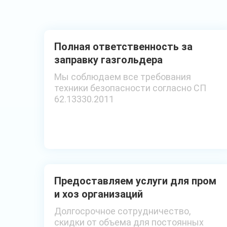
Полная ответственность за
заправку газгольдера
Мы соблюдаем все требования
техники безопасности согласно СП
62.13330.2011
Предоставляем услуги для пром
и хоз организаций
Долгосрочное сотрудничество,
скидки от объема для постоянных