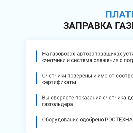
ПЛАТ
ЗАПРАВКА ГА
На газовозах-автозаправщиках ус
счетчики и система слежения с по
Счетчики поверены и имеют соот
сертификаты
Вы сверяете показания счетчика до
газгольдера
Оборудование одобрено РОСТЕХН