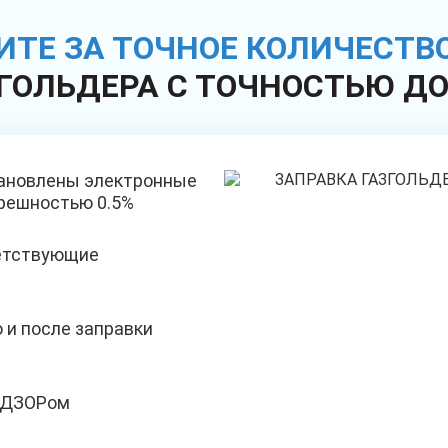
ИТЕ ЗА ТОЧНОЕ КОЛИЧЕСТВО
ЗГОЛЬДЕРА С ТОЧНОСТЬЮ Д
тановлены электронные
грешностью 0.5%
ветствующие
 и после заправки
АДЗОРом