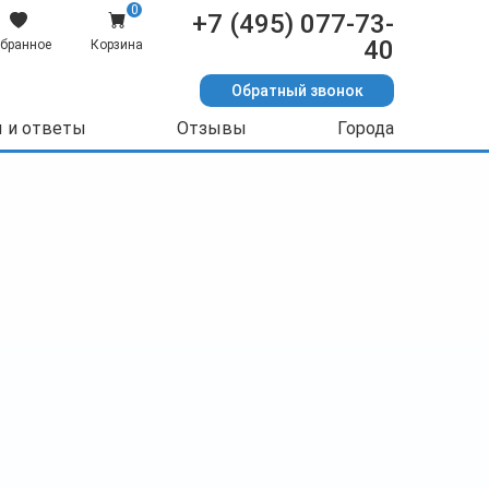
0
+7 (495) 077-73-
40
бранное
Корзина
Обратный звонок
 и ответы
Отзывы
Города