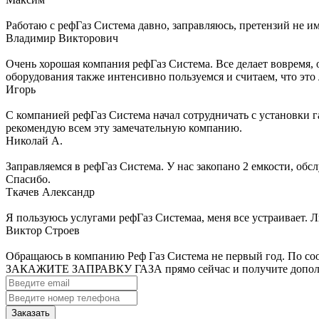
Работаю с рефГаз Система давно, заправляюсь, претензий не им
Владимир Викторович
Очень хорошая компания рефГаз Система. Все делает вовремя, 
оборудования также интенсивно пользуемся и считаем, что это
Игорь
С компанией рефГаз Система начал сотрудничать с установки га
рекомендую всем эту замечательную компанию.
Николай А.
Заправляемся в рефГаз Система. У нас закопано 2 емкости, обс
Спасибо.
Ткачев Александр
Я пользуюсь услугами рефГаз Системаа, меня все устраивает. 
Виктор Строев
Обращаюсь в компанию Реф Газ Система не первый год. По соот
ЗАКАЖИТЕ ЗАПРАВКУ ГАЗА прямо сейчас
и получите допо
Заказать