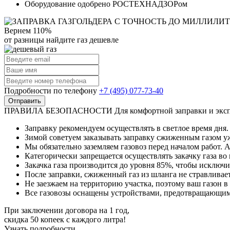
Оборудование одобрено РОСТЕХНАДЗОРом
Вернем 110%
от разницы
найдите газ дешевле
Подробности по телефону
+7 (495) 077-73-40
Отправить
ПРАВИЛА БЕЗОПАСНОСТИ
Для комфортной заправки и экс
Заправку рекомендуем осуществлять в светлое время дня.
Зимой советуем заказывать заправку сжиженным газом уже
Мы обязательно заземляем газовоз перед началом работ. 
Категорически запрещается осуществлять закачку газа во 
Закачка газа производится до уровня 85%, чтобы исключи
После заправки, сжиженный газ из шланга не стравливаетс
Не заезжаем на территорию участка, поэтому ваш газон в
Все газовозы оснащены устройствами, предотвращающим
При заключении договора на 1 год,
скидка 50 копеек с каждого литра!
Узнать подробности