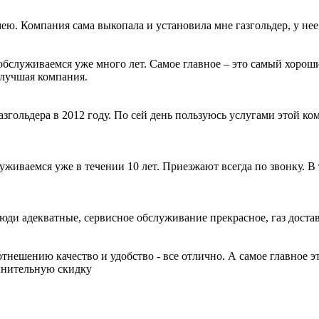
ею. Компания сама выкопала и установила мне газгольдер, у нее
обслуживаемся уже много лет. Самое главное – это самый хорош
 лучшая компания.
згольдера в 2012 году. По сей день пользуюсь услугами этой ком
луживаемся уже в течении 10 лет. Приезжают всегда по звонку. В
Люди адекватные, сервисное обслуживание прекрасное, газ доста
нешению качество и удобство - все отлично. А самое главное эт
лнительную скидку