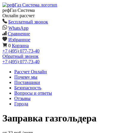
рефГаз Система
Онлайн рассчет
Бесплатный звонок
WhatsApp
Сравнение
Избранное
0
Корзина
+7 (495) 077-73-40
Обратный звонок
+7 (495) 077-73-40
Рассчет Онлайн
Почему мы
Поставщики
Безопасность
Вопросы и ответы
Отзывы
Города
Заправка газгольдера
от 32 руб./литр