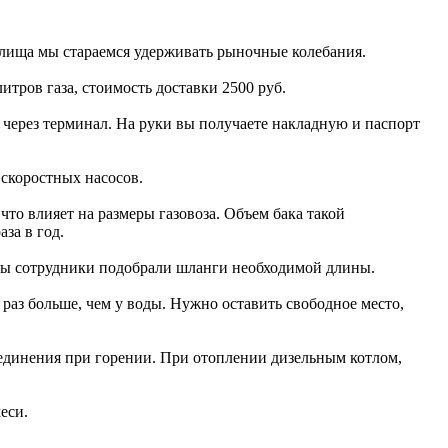
анилища мы стараемся удерживать рыночные колебания.
итров газа, стоимость доставки 2500 руб.
 через терминал. На руки вы получаете накладную и паспорт
 скоростных насосов.
что влияет на размеры газовоза. Объем бака такой
за в год.
тобы сотрудники подобрали шланги необходимой длины.
раз больше, чем у воды. Нужно оставить свободное место,
соединения при горении. При отоплении дизельным котлом,
еси.