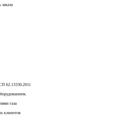
 заказа
СП 62.13330.2011
оборудованием.
лями газа
ых клиентов