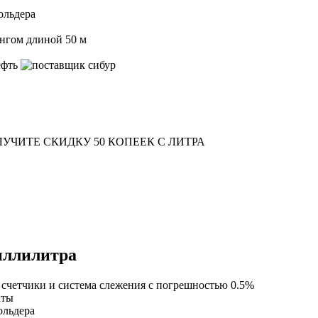
ольдера
ангом длиной 50 м
УЧИТЕ СКИДКУ 50 КОПЕЕК С ЛИТРА
миллилитра
 счетчики и система слежения с погрешностью 0.5%
аты
ольдера