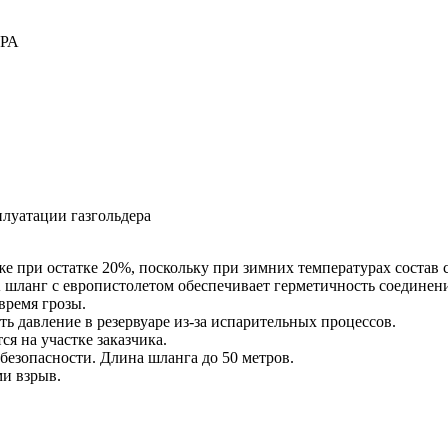
плуатации газгольдера
 при остатке 20%, поскольку при зимних температурах состав с
А шланг с европистолетом обеспечивает герметичность соединени
время грозы.
ть давление в резервуаре из-за испарительных процессов.
я на участке заказчика.
 безопасности. Длина шланга до 50 метров.
и взрыв.