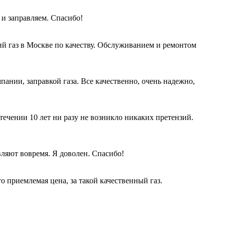
 и заправляем. Спасибо!
ий газ в Москве по качеству. Обслуживанием и ремонтом
пании, заправкой газа. Все качественно, очень надежно,
 течении 10 лет ни разу не возникло никаких претензий.
вляют вовремя. Я доволен. Спасибо!
о приемлемая цена, за такой качественный газ.