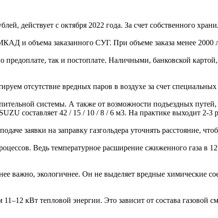
рублей, действует с октября 2022 года. За счет собственного хр
 МКАД и объема заказанного СУГ. При объеме заказа менее 2000 л
о предоплате, так и постоплате. Наличными, банковской картой,
тируем отсутствие вредных паров в воздухе за счет специальных
опительной системы. А также от возможности подъездных путей, 
оставляет 42 / 15 / 10 / 8 / 6 м3. На практике выходит 2-3 ра
подаче заявки на заправку газгольдера уточнять расстояние, ч
роцессов. Ведь температурное расширение сжиженного газа в 12 
 менее важно, экологичнее. Он не выделяет вредные химические 
 11–12 кВт тепловой энергии. Это зависит от состава газовой см