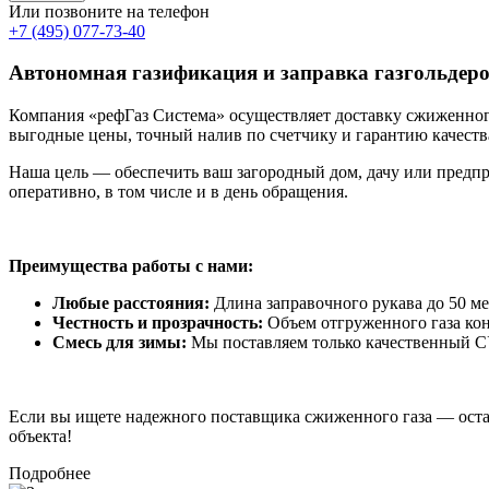
Или позвоните на телефон
+7 (495) 077-73-40
Автономная газификация и заправка газгольдер
Компания «рефГаз Система» осуществляет доставку сжиженног
выгодные цены, точный налив по счетчику и гарантию качеств
Наша цель — обеспечить ваш загородный дом, дачу или предпр
оперативно, в том числе и в день обращения.
Преимущества работы с нами:
Любые расстояния:
Длина заправочного рукава до 50 мет
Честность и прозрачность:
Объем отгруженного газа ко
Смесь для зимы:
Мы поставляем только качественный СУ
Если вы ищете надежного поставщика сжиженного газа — остав
объекта!
Подробнее